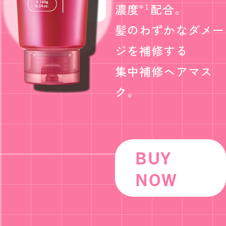
濃度
配合。
＊1
髪のわずかなダメー
ジを補修する
集中補修ヘアマス
ク。
BUY
NOW