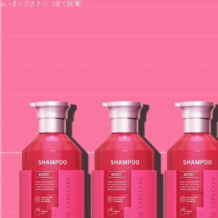
ム－δ－ラクトン（全て保湿）