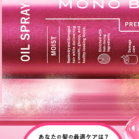
PRODUCTS
NEWS
Q & A