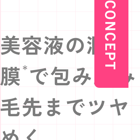
CONCEPT
美容液の潤い
膜
で包み込み
＊
毛先までツヤ
めく