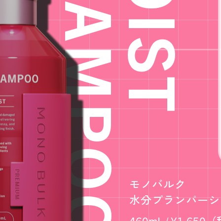
SHAMPOO
MOIST
モノバルク
水分プランパーシ
460mL / ¥1,65