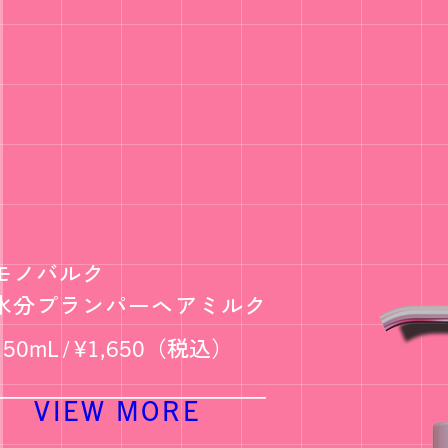
モノバルク
水分プランパーヘアミルク
150mL / ¥1,650（税込）
VIEW MORE