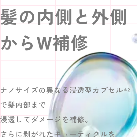
髪の内側と外側
からW補修
ナノサイズの異なる浸透型カプセル
＊2
で
髪内部まで
浸透してダメージを補修。
さらに剥がれたキューティクルを