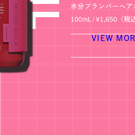
水分プランパーヘア
100mL / ¥1,650（
VIEW MO