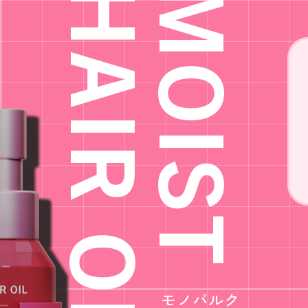
HAIR OIL
MOIST
モノバルク