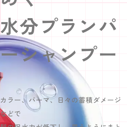
水分プランパ
ーシャンプー
カラー、パーマ、日々の蓄積ダメージ
などで