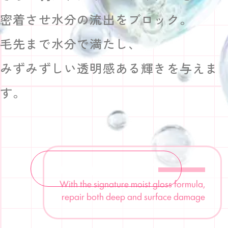
密着させ水分の流出をブロック。
毛先まで水分で満たし、
みずみずしい透明感ある輝きを与えま
す。
VIEW ABOUT
With the signature moist gloss formula,
repair both deep and surface damage