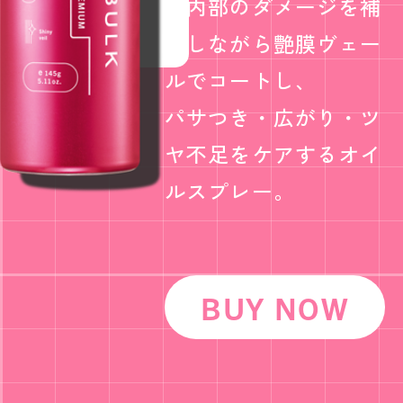
髪内部のダメージを補
修しながら艶膜ヴェー
ルでコートし、
パサつき・広がり・ツ
ヤ不足をケアするオイ
ルスプレー。
BUY NOW